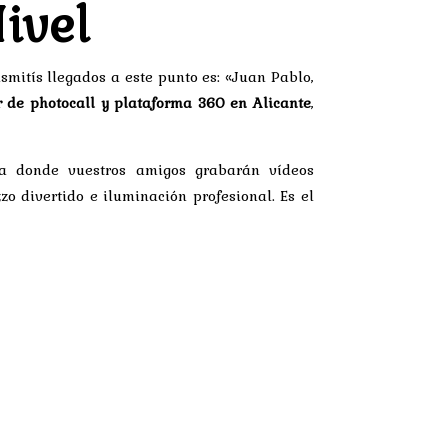
Nivel
mitís llegados a este punto es: «Juan Pablo,
r de photocall y plataforma 360 en Alicante
,
iva donde vuestros amigos grabarán vídeos
zo divertido e iluminación profesional. Es el