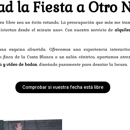
ad la Fiesta a Otro 
ra libre sea un éxito rotundo. La preocupación que más me trans
diviertan desde el minuto uno». Con nuestro servicio de
alquile
 una esquina aburrida. Ofrecemos una experiencia interact
 finca de la Costa Blanca o un salón céntrico, aportamos atrez
ía y vídeo de bodas
, diseñado puramente para desatar la locura.
Comprobar si vuestra fecha está libre