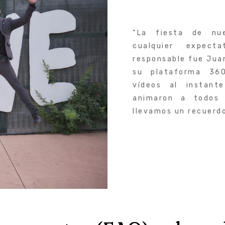
“La fiesta de nu
cualquier expect
responsable fue Juan
su plataforma 360
vídeos al instant
animaron a todos 
llevamos un recuerdo