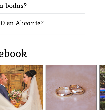
ra bodas?
0 en Alicante?
cebook