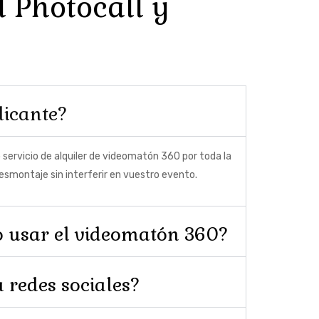
l Photocall y
licante?
 servicio de alquiler de videomatón 360 por toda la
desmontaje sin interferir en vuestro evento.
oso usar el videomatón 360?
 redes sociales?