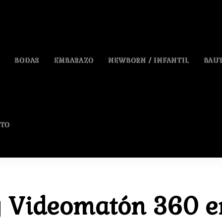
BODAS
EMBARAZO
NEWBORN / INFANTIL
BAUT
TO
y Videomatón 360 en