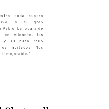
estra boda superó
ativa, y el gran
 Pablo. La locura de
 en Alicante, los
e y su buen rollo
los invitados. Nos
 inmejorable.”