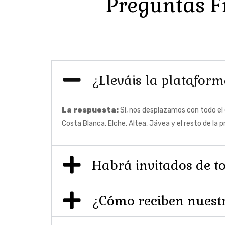
Preguntas Fr
¿Lleváis la plataform
La respuesta:
Sí, nos desplazamos con todo el 
Costa Blanca, Elche, Altea, Jávea y el resto de la
Habrá invitados de to
¿Cómo reciben nuestr