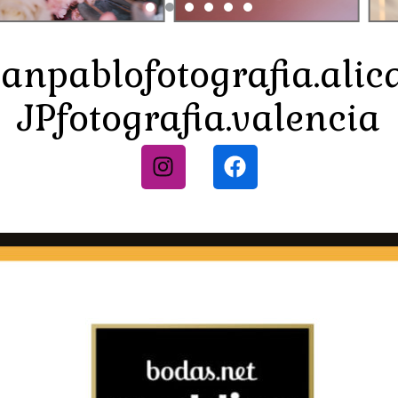
anpablofotografia.alic
JPfotografia.valencia