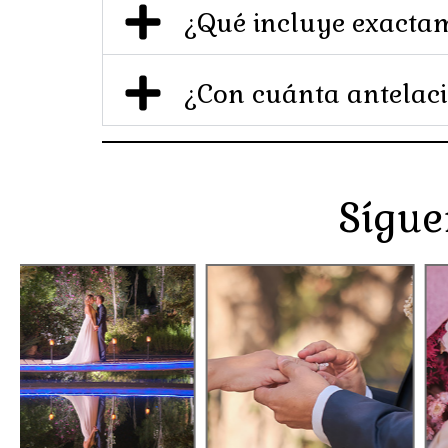
¿Qué incluye exactam
¿Con cuánta antelaci
Sígue